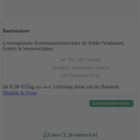
Bautrockner
Leistungsstarke Kondensationstrockner für Kieler Neubauten,
Estrich & Wasserschäden.
bis 70l / 24h Leistung
BlueDry® Energiespar-Technik
Für Flächen bis 60 m²
ab 6,90 €/Tag
Lieferung direkt auf die Baustelle
inkl. MwSt.
Modelle & Preise
KEIN HEIZEN NÖTIG