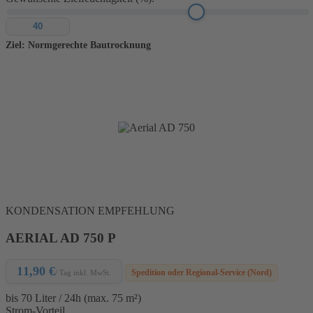
Ziel: Normgerechte Bautrocknung
KONDENSATION
EMPFEHLUNG
AERIAL AD 750 P
11,90 €
Spedition oder Regional-Service (Nord)
/ Tag inkl. MwSt.
bis 70 Liter / 24h (max. 75 m²)
Strom-Vorteil