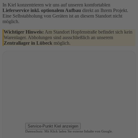
In Kiel konzentrieren wir uns auf unseren komfortablen
Lieferservice inkl. optionalem Aufbau
direkt an Ihrem Projekt.
Eine Selbstabholung von Geräten ist an diesem Standort nicht
möglich.
Wichtiger Hinweis:
Am Standort Hopfenstraße befindet sich kein
Warenlager. Abholungen sind ausschließlich an unserem
Zentrallager in Lübeck
möglich.
Service-Punkt Kiel anzeigen
Datenschutz: Mit Klick laden Sie externe Inhalte von Google.