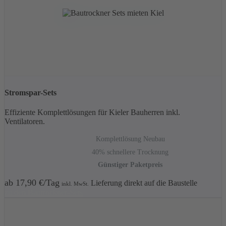
Stromspar-Sets
Effiziente Komplettlösungen für Kieler Bauherren inkl.
Ventilatoren.
Komplettlösung Neubau
40% schnellere Trocknung
Günstiger Paketpreis
ab 17,90 €/Tag
Lieferung direkt auf die Baustelle
inkl. MwSt.
zu den Bautrockner-Sets