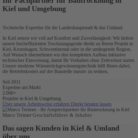
Ihr Fachpartner für Bautrocknung in
Kiel und Umgebung
Technische Expertise für die Landeshauptstadt & das Umland.
In Kiel setzen wir voll auf Komfort und Zuverlässigkeit: Wir liefern
unsere hocheffizienten Trocknungsgeräte direkt zu Ihrem Projekt in
Kiel, Kronshagen, Schwentinental oder in die umliegende Region.
Auf Wunsch übernehmen wir den kompletten Aufbau inklusive
technischer Einweisung, damit Ihr Vorhaben ohne Zeitverlust startet.
Unsere moderne Wärmerückgewinnungstechnik hilft Ihnen dabei,
die Betriebskosten auf der Baustelle massiv zu senken.
Seit 2011
Expertise am Markt
2.000+
Projekte in Kiel & Umgebung
Über unsere Arbeitsweise erfahren
Direkt beraten lassen
Marco Treimer
Geschäftsführer & Inhaber
Das sagen Kunden in Kiel & Umland
über uns