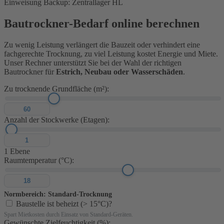
Einweisung
Backup: Zentrallager HL
Bautrockner-Bedarf online berechnen
Zu wenig Leistung verlängert die Bauzeit oder verhindert eine
fachgerechte Trocknung, zu viel Leistung kostet Energie und Miete.
Unser Rechner unterstützt Sie bei der Wahl der richtigen
Bautrockner für
Estrich, Neubau oder Wasserschäden
.
Zu trocknende Grundfläche (m²):
Anzahl der Stockwerke (Etagen):
1 Ebene
Raumtemperatur (°C):
Normbereich: Standard-Trocknung
Baustelle ist beheizt (> 15°C)?
Spart Mietkosten durch Einsatz von Standard-Geräten.
Gewünschte Zielfeuchtigkeit (%):