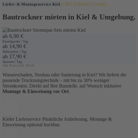
4,98/5 Exzellent (Google)
Liefer- & Montageservice Kiel
Bautrockner mieten in
Kiel
& Umgebung.
ab 6,90 €
Einzelgeräte / Tag
ab 14,90 €
Adsorption / Tag
ab 17,90 €
Sparsets / Tag
Alle Preise inkl. MwSt.
Wasserschaden, Neubau oder Sanierung in Kiel? Wir liefern die
passende Trocknungstechnik – mit bis zu 30% weniger
Stromkosten. Direkt auf Ihre Baustelle, auf Wunsch inklusive
Montage & Einweisung vor Ort
.
Kieler Lieferservice
Pünktliche Anlieferung. Montage &
Einweisung optional buchbar.