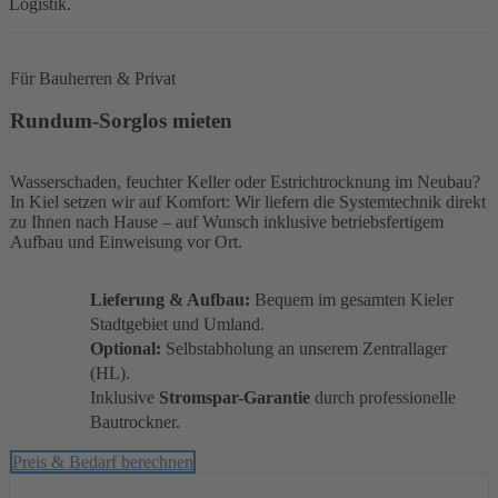
Logistik.
Für Bauherren & Privat
Rundum-Sorglos mieten
Wasserschaden, feuchter Keller oder Estrichtrocknung im Neubau?
In Kiel setzen wir auf Komfort: Wir liefern die Systemtechnik direkt
zu Ihnen nach Hause – auf Wunsch inklusive betriebsfertigem
Aufbau und Einweisung vor Ort.
Lieferung & Aufbau:
Bequem im gesamten Kieler
Stadtgebiet und Umland.
Optional:
Selbstabholung an unserem Zentrallager
(HL).
Inklusive
Stromspar-Garantie
durch professionelle
Bautrockner.
Preis & Bedarf berechnen