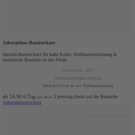
Adsorptions-Bautrockner
Spezial-Bautrockner für kalte Keller, Hohlraumtrocknung &
unbeheizte Bereiche an der Förde.
Effizient bis -30°C
Schlauchanschluss möglich
Ideal bei Frost & zur Tiefentrocknung
ab 14,90 €/Tag
Lieferung direkt auf die Baustelle
inkl. MwSt.
Adsorptionstrockner
BELIEBTESTE WAHL